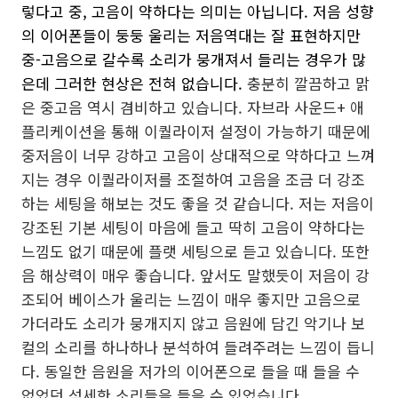
렇다고 중, 고음이 약하다는 의미는 아닙니다. 저음 성향
의 이어폰들이 둥둥 울리는 저음역대는 잘 표현하지만
중-고음으로 갈수록 소리가 뭉개져서 들리는 경우가 많
은데 그러한 현상은 전혀 없습니다.
충분히 깔끔하고 맑
은 중고음 역시 겸비하고 있습니다. 자브라 사운드+ 애
플리케이션을 통해 이퀄라이저 설정이 가능하기 때문에
중저음이 너무 강하고 고음이 상대적으로 약하다고 느껴
지는 경우 이퀄라이저를 조절하여 고음을 조금 더 강조
하는 세팅을 해보는 것도 좋을 것 같습니다. 저는 저음이
강조된 기본 세팅이 마음에 들고 딱히 고음이 약하다는
느낌도 없기 때문에 플랫 세팅으로 듣고 있습니다.
또한
음 해상력이 매우 좋습니다. 앞서도 말했듯이 저음이 강
조되어 베이스가 울리는 느낌이 매우 좋지만 고음으로
가더라도 소리가 뭉개지지 않고 음원에 담긴 악기나 보
컬의 소리를 하나하나 분석하여 들려주려는 느낌이 듭니
다. 동일한 음원을 저가의 이어폰으로 들을 때 들을 수
없었던 섬세한 소리들을 들을 수 있었습니다.