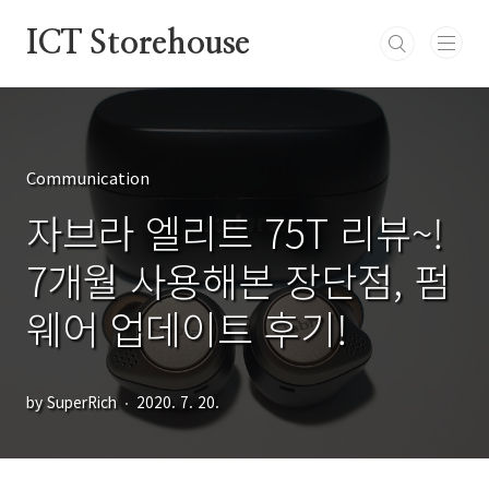
본문 바로가기
ICT Storehouse
Communication
자브라 엘리트 75T 리뷰~!
7개월 사용해본 장단점, 펌
웨어 업데이트 후기!
by SuperRich
2020. 7. 20.