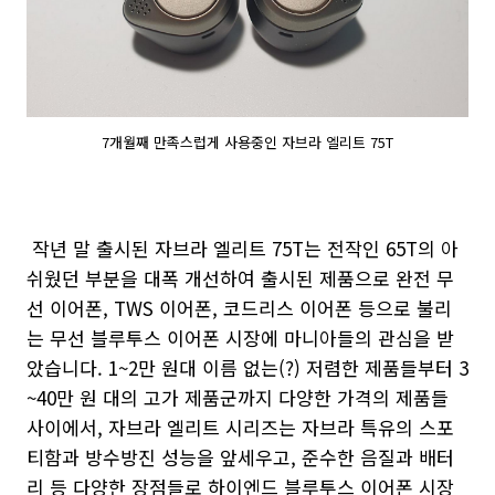
7개월째 만족스럽게 사용중인 자브라 엘리트 75T
작년 말 출시된 자브라 엘리트 75T는 전작인 65T의 아
쉬웠던 부분을 대폭 개선하여 출시된 제품으로 완전 무
선 이어폰, TWS 이어폰, 코드리스 이어폰 등으로 불리
는 무선 블루투스 이어폰 시장에 마니아들의 관심을 받
았습니다. 1~2만 원대 이름 없는(?) 저렴한 제품들부터 3
~40만 원 대의 고가 제품군까지 다양한 가격의 제품들
사이에서, 자브라 엘리트 시리즈는 자브라 특유의 스포
티함과 방수방진 성능을 앞세우고, 준수한 음질과 배터
리 등 다양한 장점들로 하이엔드 블루투스 이어폰 시장