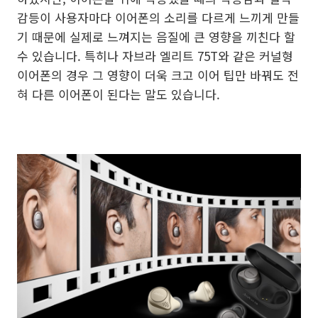
감등이 사용자마다 이어폰의 소리를 다르게 느끼게 만들
기 때문에 실제로 느껴지는 음질에 큰 영향을 끼친다 할
수 있습니다. 특히나 자브라 엘리트 75T와 같은 커널형
이어폰의 경우 그 영향이 더욱 크고 이어 팁만 바꿔도 전
혀 다른 이어폰이 된다는 말도 있습니다.