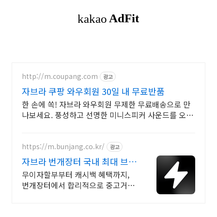
http://m.coupang.com
광고
자브라 쿠팡 와우회원 30일 내 무료반품
한 손에 쏙! 자브라 와우회원 무제한 무료배송으로 만
나보세요. 풍성하고 선명한 미니스피커 사운드를 오늘
주문 내일도착 로켓배송으로 즐기세요.
https://m.bunjang.co.kr/
광고
자브라 번개장터 국내 최대 브랜
드 중고거래
무이자할부부터 캐시백 혜택까지,
번개장터에서 합리적으로 중고거래
하세요 전국 각지에서 올라오는 전
국구 최다 상품 매일 10만 개 이상의
신규 상품 업로드