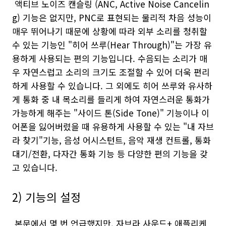
액티브 노이즈 캔슬링 (ANC, Active Noise Cancelin
g) 기능은 없지만, PNC로 표현되는 물리적 차음 성능이
매우 뛰어나기 때문에 상황에 따라 외부 소리를 청취할
수 있는 기능인 "히어 쓰루(Hear Through)"는 가장 유
용하게 사용되는 편의 기능입니다. 수음되는 소리가 매
우 자연스럽고 소리의 크기도 조절할 수 있어 더욱 편리
하게 사용할 수 있습니다. 그 외에도 히어 쓰루와 유사하
게 통화 중 내 목소리를 들리게 하여 자연스러운 통화가
가능하게 해주는 "사이드 톤(Side Tone)" 기능이나 이
어폰을 잃어버렸을 때 유용하게 사용할 수 있는 "내 자브
라 찾기"기능, 음성 어시스턴트, 음악 재생 컨트롤, 통화
대기/전환, 다자간 통화 기능 등 다양한 편의 기능을 갖
고 있습니다.
2) 기능의 설정
본문에서 몇 번 언급했지만, 자브라 사운드+ 애플리케