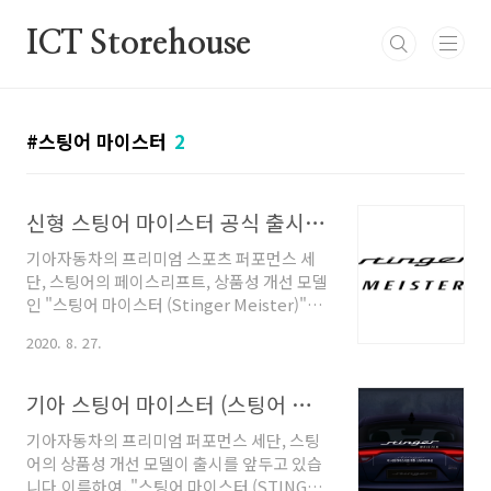
본문 바로가기
ICT Storehouse
스팅어 마이스터
2
신형 스팅어 마이스터 공식 출시! 가격, 성능, 연비 등 사양 상세 정보!
기아자동차의 프리미엄 스포츠 퍼포먼스 세
단, 스팅어의 페이스리프트, 상품성 개선 모델
인 "스팅어 마이스터 (Stinger Meister)"가
드디어 오늘 공식 출시되었습니다. 지난 12일,
2020. 8. 27.
내/외장 디자인이 공개되어 저도 포스팅을 남
겼었는데요, 기아 스팅어 마이스터 (스팅어 페
이스리프트) 내/외장 사양 공개 오늘은 공식
기아 스팅어 마이스터 (스팅어 페이스리프트) 내/외장 사양 공개, 가격은?
출시된 스팅어 마이스터의 추가 정보와 함께
기아자동차의 프리미엄 퍼포먼스 세단, 스팅
정확한 가격 정보까지 상세히 파헤쳐 보도록
어의 상품성 개선 모델이 출시를 앞두고 있습
하겠습니다. 1. 스팅어 마이스터, 넌 누구니?
니다.이름하여, "스팅어 마이스터 (STINGER
스팅어는 "프리미엄 퍼포먼스 세단"이라는