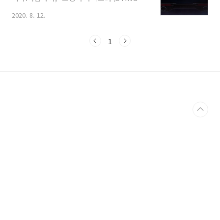
Meister)"오늘 12일, 기아 자동차는 곧 출시
아이덴티티를 갖고 있는 차량입니다. 현대 쏘
2020. 8. 12.
예정인 스팅어 마이스터의 내외장 디자인과
나타, 기아 K5와 유사한 중형급 크기를 갖고
주요 사양을 공개했습니다.어떤 달라진 점이
있지만, 가격은 이들 차량보다 1,500 만원 가
있는지, 출시일은 언제인지, 가격은 얼마나 할
량 더 비싼 고급 차량입니다. '제네시스
1
지 예상해보도록 하겠습니다.1. 외장 디자인
G70'과 유사한 콘셉트와 가격대를 ..
기아자동차 스팅어는 현대자동차의 제네시스
G70과 비교되는 모델로 중형급 고성능 퍼포
먼스 세단입니다.패스트백 스타일의 날렵한
디자인은 2018 IF 디자인 어워드, 2018 자동
차 기자협회 올해의 디자인 등 수상을 거머쥐
었으며 후륜 구동 기반의 AWD 시스템과 고성
능 파워트레인을 무기로 강력한 퍼포먼스를
갖춘 중형 세단으로 많은 인기를 모은 차량입
니다..