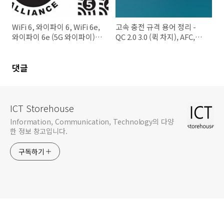
WiFi 6, 와이파이 6, WiFi 6e,
고속 충전 규격 용어 정리 -
와이파이 6e (5G 와이파이),
QC 2.0 3.0 (퀵 차지), AFC,
802.11AX 최신 와이파이 규격
SFC, USB PD, PPS 등. 충전
에 대한 간단한 정리.
기 / 보조 배터리 선택 요령
댓글
ICT Storehouse
Information, Communication, Technology의 다양
한 정보 창고입니다.
구독하기