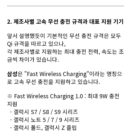
2. 제조사별 고속 무선 충전 규격과 대표 지원 기기
앞서 설명했듯이 기본적인 무선 충전 규격은 모두
Qi 규격을 따르고 있으나,
각 제조사별로 지원하는 최대 충전 전력, 속도는 조
금씩 차이가 있습니다.
삼성
은 "Fast Wireless Charging"이라는 명칭으
로 고속 무선 충전을 지원하고 있습니다.
※
Fast Wireless Charging 1.0 : 최대 9W 충전
지원
- 갤럭시 S7 / S8 / S9 시리즈
- 갤럭시 노트 5 / 7 / 9 시리즈
- 갤럭시 폴드, 갤럭시 Z 플립