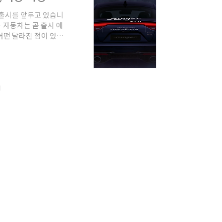
 출시를 앞두고 있습니
기아 자동차는 곧 출시 예
어떤 달라진 점이 있는
1. 외장 디자인기아자
 고성능 퍼포먼스 세
 2018 자동차 기자협
스템과 고성능 파워트
은 차량입니다..