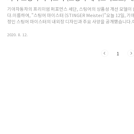
기아자동차의 프리미엄 퍼포먼스 세단, 스팅어의 상품성 개선 모델이
다.이름하여, "스팅어 마이스터 (STINGER Meister)"오늘 12일, 
정인 스팅어 마이스터의 내외장 디자인과 주요 사양을 공개했습니다.
지, 출시일은 언제인지, 가격은 얼마나 할지 예상해보도록 하겠습니다.
동차 스팅어는 현대자동차의 제네시스 G70과 비교되는 모델로 중형급
2020. 8. 12.
단입니다.패스트백 스타일의 날렵한 디자인은 2018 IF 디자인 어워드,
회 올해의 디자인 등 수상을 거머쥐었으며 후륜 구동 기반의 AWD 시
레인을 무기로 강력한 퍼포먼스를 갖춘 중형 세단으로 많은 인기를 모
1