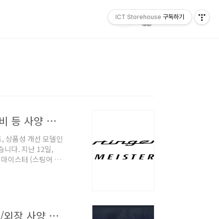
ICT Storehouse
구독하기
신형 스팅어 마이스터 공식 출시! 가격, 성능, 연비 등 사양 상세 정보!
, 상품성 개선 모델인
습니다. 지난 12일,
 마이스터 (스팅어 페
 추가 정보와 함께 정
스터, 넌 누구니? 스팅
니다. 현대 쏘나타,
500 만원 가량 더 비
기아 스팅어 마이스터 (스팅어 페이스리프트) 내/외장 사양 공개, 가격은?