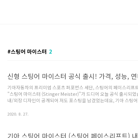
스팅어 마이스터
2
기아자동차의 프리미엄 스포츠 퍼포먼스 세단, 스팅어의 페이스리프트
"스팅어 마이스터 (Stinger Meister)"가 드디어 오늘 공식 출시되었
내/외장 디자인이 공개되어 저도 포스팅을 남겼었는데요, 기아 스팅어
이스리프트) 내/외장 사양 공개 오늘은 공식 출시된 스팅어 마이스터의
확한 가격 정보까지 상세히 파헤쳐 보도록 하겠습니다. 1. 스팅어 마이
2020. 8. 27.
어는 "프리미엄 퍼포먼스 세단"이라는 아이덴티티를 갖고 있는 차량입
기아 K5와 유사한 중형급 크기를 갖고 있지만, 가격은 이들 차량보다 1,
싼 고급 차량입니다. '제네시스 G70'과 유사한 콘셉트와 가격대를 ..